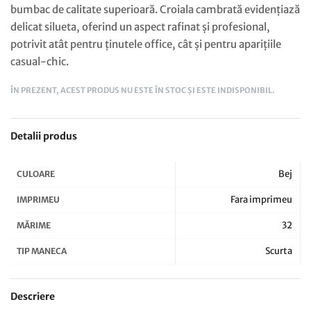
bumbac de calitate superioară. Croiala cambrată evidențiază
delicat silueta, oferind un aspect rafinat și profesional,
potrivit atât pentru ținutele office, cât și pentru aparițiile
casual-chic.
ÎN PREZENT, ACEST PRODUS NU ESTE ÎN STOC ȘI ESTE INDISPONIBIL.
Detalii produs
Bej
CULOARE
Fara imprimeu
IMPRIMEU
32
MĂRIME
Scurta
TIP MANECA
Descriere