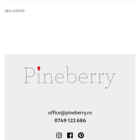
D1090
office@pineberry.ro
0749 122 686