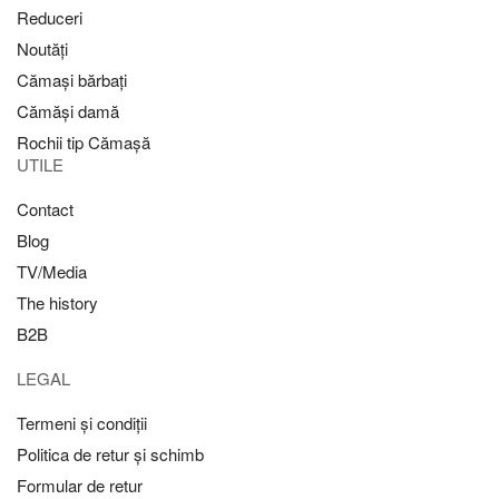
Reduceri
Noutăți
Cămași bărbați
Cămăși damă
Rochii tip Cămașă
UTILE
Contact
Blog
TV/Media
The history
B2B
LEGAL
Termeni și condiții
Politica de retur și schimb
Formular de retur