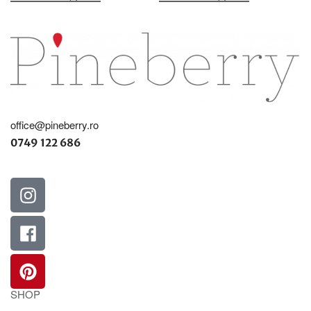
office@pineberry.ro
0749 122 686
SHOP