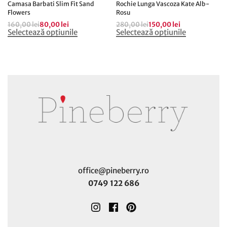
Camasa Barbati Slim Fit Sand
Rochie Lunga Vascoza Kate Alb-
Flowers
Rosu
160,00
lei
80,00
lei
280,00
lei
150,00
lei
Selectează opțiunile
Selectează opțiunile
office@pineberry.ro
0749 122 686