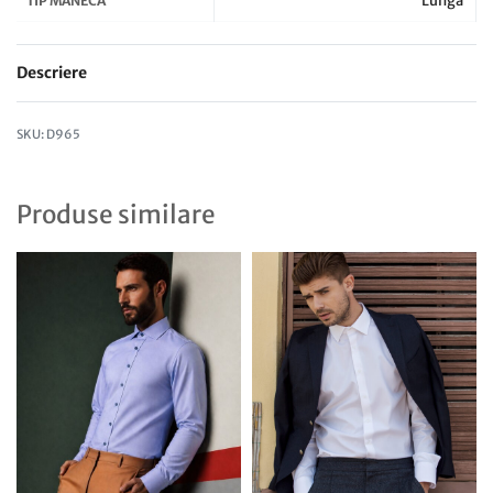
Lunga
TIP MANECA
Descriere
D965
Produse similare